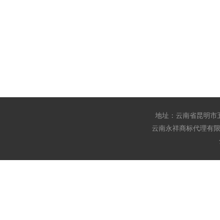
地址：云南省昆明市五华
云南永祥商标代理有